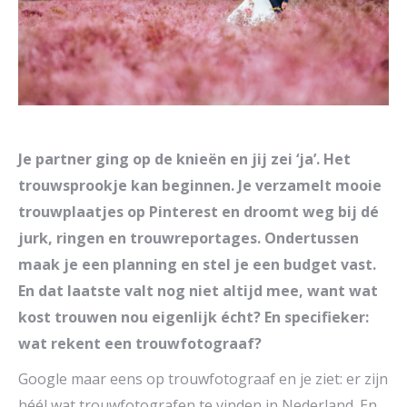
Je partner ging op de knieën en jij zei ‘ja’. Het
trouwsprookje kan beginnen. Je verzamelt mooie
trouwplaatjes op Pinterest en droomt weg bij dé
jurk, ringen en trouwreportages. Ondertussen
maak je een planning en stel je een budget vast.
En dat laatste valt nog niet altijd mee, want wat
kost trouwen nou eigenlijk écht? En specifieker:
wat rekent een trouwfotograaf?
Google maar eens op trouwfotograaf en je ziet: er zijn
héél wat trouwfotografen te vinden in Nederland. En