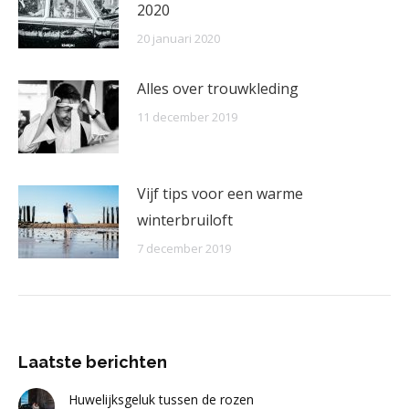
2020
20 januari 2020
Alles over trouwkleding
11 december 2019
Vijf tips voor een warme
winterbruiloft
7 december 2019
Laatste berichten
Huwelijksgeluk tussen de rozen