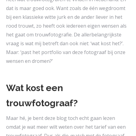
dat is maar goed ook. Want zoals de één wegdroomt
bij een klassieke witte jurk en de ander liever in het
rood trouwt, zo heeft ook iedereen eigen wensen als
het gaat om trouwfotografie. De allerbelangrijkste
vraag is wat mij betreft dan ook niet: ‘wat kost het?’.
Maar: ‘past het portfolio van deze fotograaf bij onze
wensen en dromen?’
Wat kost een
trouwfotograaf?
Maar hé, je bent deze blog toch echt gaan lezen
omdat je wat meer wilt weten over het tarief van een
trouwfotograaf. Dus als die
match
met de fotograaf