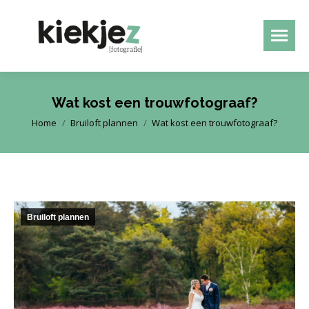
Wat kost een trouwfotograaf?
Je bent hier:
Home
Bruiloft plannen
Wat kost een trouwfotograaf?
Bruiloft plannen