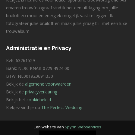
ervaren trouwfotograaf vind ik het een uitdaging om jullie
bruiloft zo mooi en energiek mogelijk vast te leggen. Ik
fotografeer jullie bruiloft en maak jullie graag blij met een luxe
trouwalbum.
Administratie en Privacy
KvK: 63261529
Bank: NL96 KNAB 0729 4924 00
BTW: NL001920691B30
Bekijk de
algemene voorwaarden
Bekijk de
privacyverklaring
Bekijk het
cookiebeleid
Kiekjez vind je op
The Perfect Wedding
Een website van
Spynn Webservices