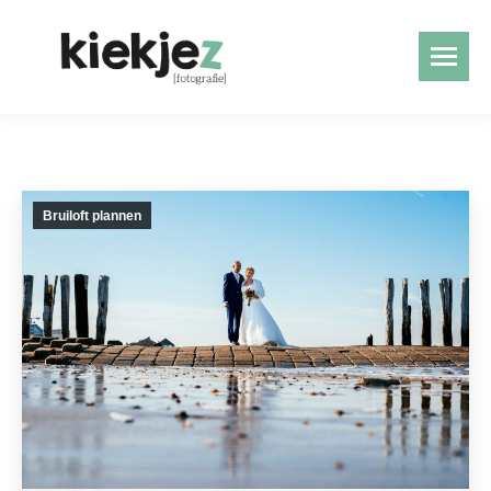
Bruiloft plannen