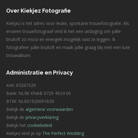
Over Kiekjez Fotografie
Kiekjez is het adres voor leuke, spontane trouwfotografie. Als
ervaren trouwfotograaf vind ik het een uitdaging om jullie
bruiloft zo mooi en energiek mogelijk vast te leggen. Ik
fotografeer jullie bruiloft en maak jullie graag blij met een luxe
trouwalbum.
Administratie en Privacy
KvK: 63261529
Bank: NL96 KNAB 0729 4924 00
BTW: NL001920691B30
Bekijk de
algemene voorwaarden
Bekijk de
privacyverklaring
Bekijk het
cookiebeleid
Kiekjez vind je op
The Perfect Wedding