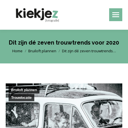
Dit zijn dé zeven trouwtrends voor 2020
Je bent hier:
Home
Bruiloft plannen
Dit zijn dé zeven trouwtrends…
Bruiloft plannen
Trouwlocatie