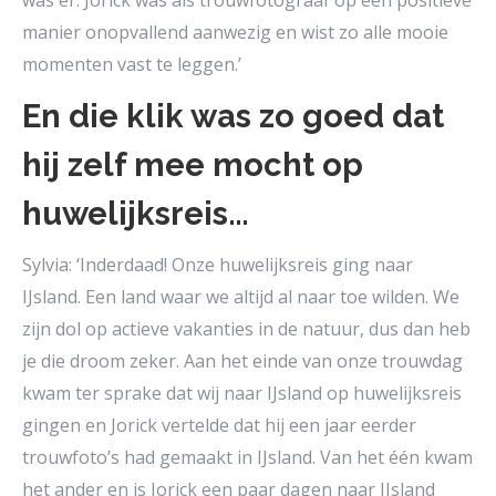
was er. Jorick was als trouwfotograaf op een positieve
manier onopvallend aanwezig en wist zo alle mooie
momenten vast te leggen.’
En die klik was zo goed dat
hij zelf mee mocht op
huwelijksreis…
Sylvia: ‘Inderdaad! Onze huwelijksreis ging naar
IJsland. Een land waar we altijd al naar toe wilden. We
zijn dol op actieve vakanties in de natuur, dus dan heb
je die droom zeker. Aan het einde van onze trouwdag
kwam ter sprake dat wij naar IJsland op huwelijksreis
gingen en Jorick vertelde dat hij een jaar eerder
trouwfoto’s had gemaakt in IJsland. Van het één kwam
het ander en is Jorick een paar dagen naar IJsland