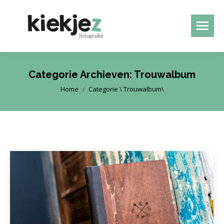
Categorie Archieven:
Trouwalbum
Je bent hier:
Home
Categorie \ Trouwalbum\