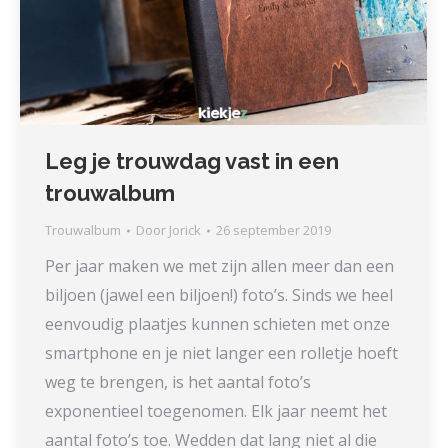
Leg je trouwdag vast in een
trouwalbum
Trouwalbum
Door
Jorick
26 september 2019
Per jaar maken we met zijn allen meer dan een
biljoen (jawel een biljoen!) foto’s. Sinds we heel
eenvoudig plaatjes kunnen schieten met onze
smartphone en je niet langer een rolletje hoeft
weg te brengen, is het aantal foto’s
exponentieel toegenomen. Elk jaar neemt het
aantal foto’s toe. Wedden dat lang niet al die